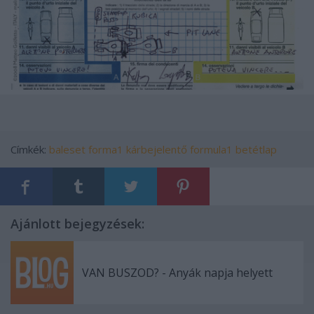
Címkék:
baleset
forma1
kárbejelentő
formula1
betétlap
Ajánlott bejegyzések:
VAN BUSZOD? - Anyák napja helyett