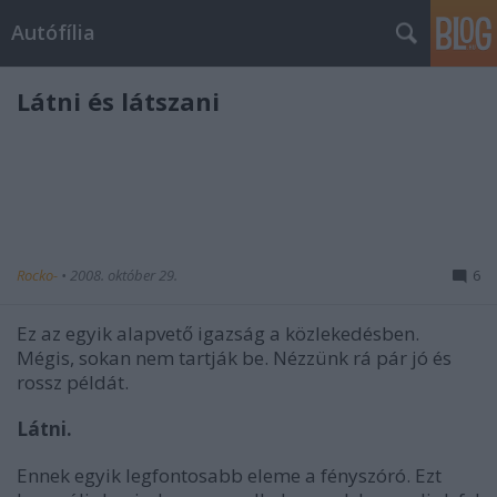
Autófília
Látni és látszani
Rocko-
•
2008. október 29.
6
Ez az egyik alapvető igazság a közlekedésben.
Mégis, sokan nem tartják be. Nézzünk rá pár jó és
rossz példát.
Látni.
Ennek egyik legfontosabb eleme a fényszóró. Ezt