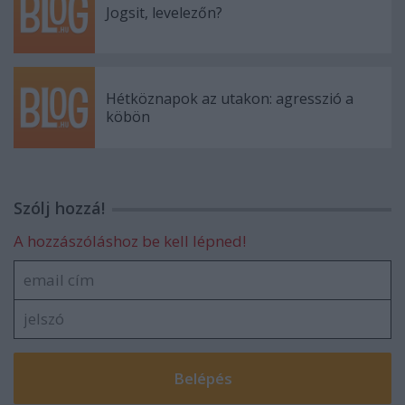
Jogsit, levelezőn?
Hétköznapok az utakon: agresszió a
köbön
Szólj hozzá!
A hozzászóláshoz be kell lépned!