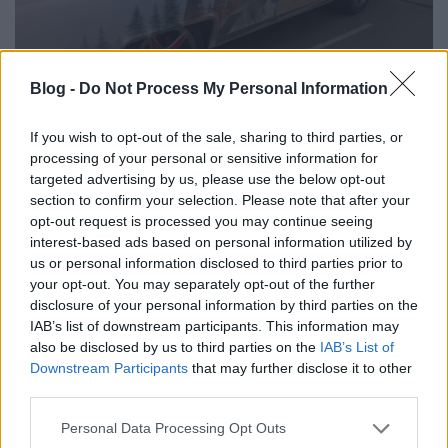
Blog -
Do Not Process My Personal Information
If you wish to opt-out of the sale, sharing to third parties, or
processing of your personal or sensitive information for
targeted advertising by us, please use the below opt-out
section to confirm your selection. Please note that after your
opt-out request is processed you may continue seeing
interest-based ads based on personal information utilized by
us or personal information disclosed to third parties prior to
your opt-out. You may separately opt-out of the further
disclosure of your personal information by third parties on the
IAB’s list of downstream participants. This information may
also be disclosed by us to third parties on the
IAB’s List of
Downstream Participants
that may further disclose it to other
third parties.
Please note that this website/app uses one or more Google
Personal Data Processing Opt Outs
services and may gather and store information including but