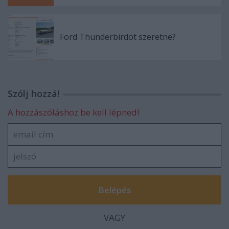
Ford Thunderbirdöt szeretne?
Szólj hozzá!
A hozzászóláshoz be kell lépned!
VAGY