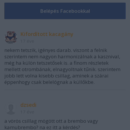
Kifordított kacagány
17 éve
nekem tetszik, igényes darab. viszont a felnik
szerintem nem nagyon harmonizálnak a kasznival,
még ha külön tetszetősek is. a finom részletek
mellett otrombának, elnagyoltnak tűnik. szerintem
jobb lett volna kisebb csillag, aminek a szárai
éppenhogy csak belelógnak a küllőkbe.
dzsedi
17 éve
a vörös csillag mögött ott a brembo vagy
kamubrembo? na ez itt a kérdés?