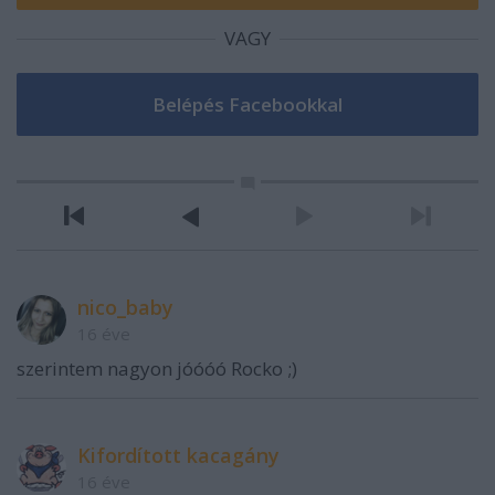
VAGY
nico_baby
16 éve
szerintem nagyon jóóóó Rocko ;)
Kifordított kacagány
16 éve