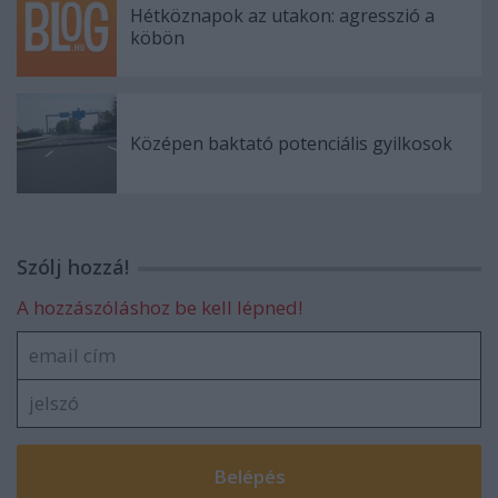
Hétköznapok az utakon: agresszió a
köbön
Középen baktató potenciális gyilkosok
Szólj hozzá!
A hozzászóláshoz be kell lépned!