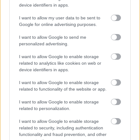
device identifiers in apps.
I want to allow my user data to be sent to
Google for online advertising purposes.
Téli gumit mindenkinek?
I want to allow Google to send me
personalized advertising.
I want to allow Google to enable storage
Már megint a hülye angolok
related to analytics like cookies on web or
device identifiers in apps.
I want to allow Google to enable storage
related to functionality of the website or app.
Ciao, Ciao, Piaggio Ciao!
I want to allow Google to enable storage
related to personalization.
I want to allow Google to enable storage
related to security, including authentication
Szólj hozzá!
functionality and fraud prevention, and other