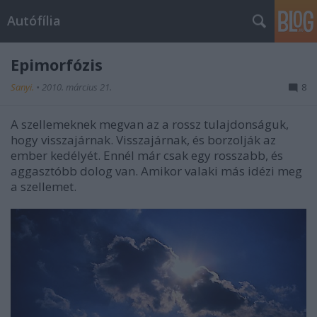
Autófília
Epimorfózis
Sanyi.
•
2010. március 21.
8
A szellemeknek megvan az a rossz tulajdonságuk,
hogy visszajárnak. Visszajárnak, és borzolják az
ember kedélyét. Ennél már csak egy rosszabb, és
aggasztóbb dolog van. Amikor valaki más idézi meg
a szellemet.