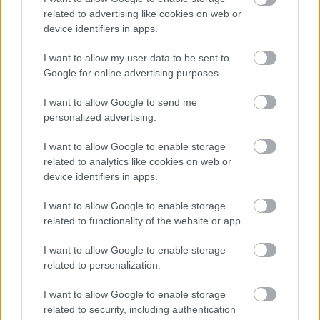
related to advertising like cookies on web or
device identifiers in apps.
I want to allow my user data to be sent to
Napi bölcsesség
Google for online advertising purposes.
I want to allow Google to send me
personalized advertising.
Hardcore
I want to allow Google to enable storage
related to analytics like cookies on web or
device identifiers in apps.
I want to allow Google to enable storage
3. Gokart maraton, ahogyan mi láttuk
related to functionality of the website or app.
I want to allow Google to enable storage
related to personalization.
I want to allow Google to enable storage
Szólj hozzá!
related to security, including authentication