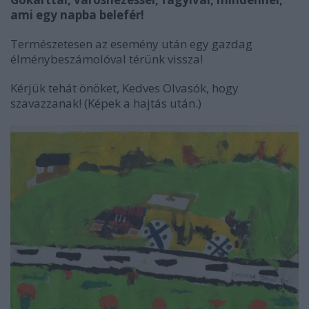
ami egy napba belefér!
Természetesen az esemény után egy gazdag
élménybeszámolóval térünk vissza!
Kérjük tehát önöket, Kedves Olvasók, hogy
szavazzanak! (Képek a hajtás után.)