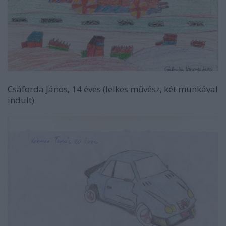
Csáforda János, 14 éves (lelkes művész, két munkával
indult)