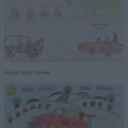
Hajnal Dóra, 12 éves