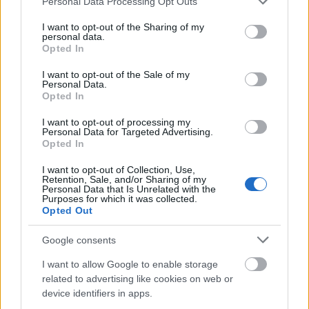
Personal Data Processing Opt Outs
services and may gather and store information including but
not limited to your visit or usage behaviour. You may click to
I want to opt-out of the Sharing of my
personal data.
grant or deny consent to Google and its third-party tags to
Opted In
use your data for below specified purposes in below Google
consent section.
I want to opt-out of the Sale of my
Personal Data.
Opted In
I want to opt-out of processing my
Personal Data for Targeted Advertising.
Opted In
I want to opt-out of Collection, Use,
Retention, Sale, and/or Sharing of my
Personal Data that Is Unrelated with the
Purposes for which it was collected.
Opted Out
Google consents
I want to allow Google to enable storage
related to advertising like cookies on web or
device identifiers in apps.