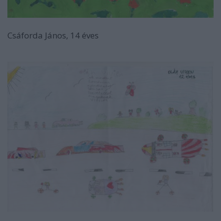
Csáforda János, 14 éves