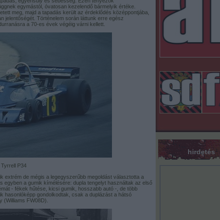
tapadás, egyensúly és sebesség. Ezen tényezők
függnek egymástól, óvatosan kezelendő bármelyik értéke.
etett meg, majd a tapadás került az érdeklődés középpontjába,
an jelentőségét. Történelem során láttunk erre egész
urranásra a 70-es évek végéig várni kellett.
hirdetés
Tyrrell P34
yik extrém de mégis a legegyszerűbb megoldást választotta a
és egyben a gumik kímélésére: dupla tengelyt használtak az első
émát - fékek hűtése, kicsi gumik, hosszabb autó -, de több
kik hasonlóképp gondolkodtak, csak a duplázást a hátsó
úgy (Williams FW08D).