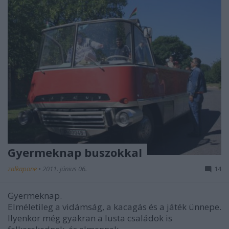
Gyermeknap buszokkal
zalkapone
•
2011. június 06.
14
Gyermeknap.
Elméletileg a vidámság, a kacagás és a játék ünnepe.
Ilyenkor még gyakran a lusta családok is