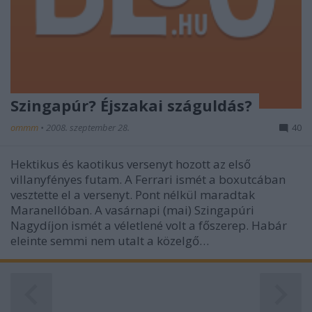
Szingapúr? Éjszakai száguldás?
ommm
•
2008. szeptember 28.
40
Hektikus és kaotikus versenyt hozott az első
villanyfényes futam. A Ferrari ismét a boxutcában
vesztette el a versenyt. Pont nélkül maradtak
Maranellóban. A vasárnapi (mai) Szingapúri
Nagydíjon ismét a véletlené volt a főszerep. Habár
eleinte semmi nem utalt a közelgő…