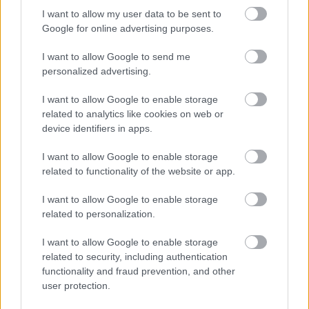
I want to allow my user data to be sent to
Google for online advertising purposes.
I want to allow Google to send me
personalized advertising.
I want to allow Google to enable storage
related to analytics like cookies on web or
device identifiers in apps.
I want to allow Google to enable storage
related to functionality of the website or app.
I want to allow Google to enable storage
related to personalization.
Polonez hét - Prototípusok
I want to allow Google to enable storage
related to security, including authentication
prokee
•
2009. január 20.
11
functionality and fraud prevention, and other
user protection.
Nehéz egy gyár életében szétválasztani a