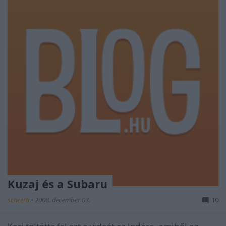
Kuzaj és a Subaru
scheerti
•
2008. december 03.
10