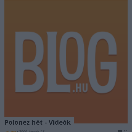
Polonez hét - Videók
prokee
•
2009. január 23.
12