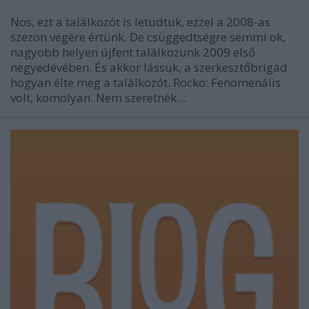
Nos, ezt a találkozót is letudtuk, ezzel a 2008-as
szezon végére értünk. De csüggedtségre semmi ok,
nagyobb helyen újfent találkozunk 2009 első
negyedévében. És akkor lássuk, a szerkesztőbrigád
hogyan élte meg a találkozót. Rocko: Fenomenális
volt, komolyan. Nem szeretnék…