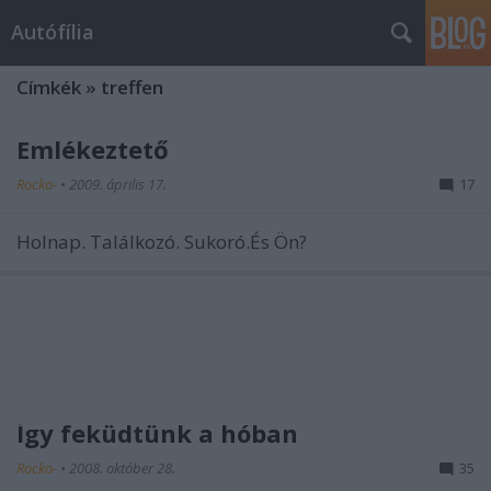
Autófília
Címkék
»
treffen
Emlékeztető
Rocko-
•
2009. április 17.
17
Holnap. Találkozó. Sukoró.És Ön?
Így feküdtünk a hóban
Rocko-
•
2008. október 28.
35