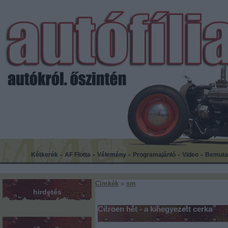
-
-
-
-
-
Kétkerék
AF Flotta
Vélemény
Programajánló
Video
Bemuta
Címkék
»
xm
hirdetés
Citroen hét - a kihegyezett cerka